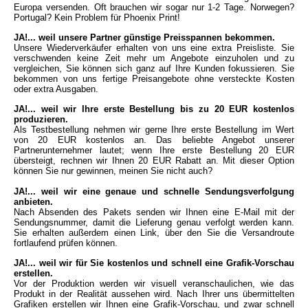
Europa versenden. Oft brauchen wir sogar nur 1-2
Tage. Norwegen?
Portugal? Kein Problem für Phoenix Print!
JA!... weil unsere Partner günstige Preisspannen bekommen.
Unsere Wiederverkäufer erhalten von uns eine extra Preisliste. Sie
verschwenden
keine Zeit mehr um Angebote einzuholen und zu
vergleichen, Sie können sich ganz
auf Ihre Kunden fokussieren. Sie
bekommen von uns fertige Preisangebote ohne
versteckte Kosten
oder extra Ausgaben.
JA!... weil wir Ihre erste Bestellung bis zu 20 EUR kostenlos
produzieren.
Als Testbestellung nehmen wir gerne Ihre erste Bestellung im Wert
von 20 EUR
kostenlos an. Das beliebte Angebot unserer
Partnerunternehmer lautet; wenn Ihre
erste Bestellung 20 EUR
übersteigt, rechnen wir Ihnen 20 EUR Rabatt an. Mit dieser
Option
können Sie nur gewinnen, meinen Sie nicht auch?
JA!... weil wir eine genaue und schnelle Sendungsverfolgung
anbieten.
Nach Absenden des Pakets senden wir Ihnen eine E-Mail mit der
Sendungsnummer,
damit die Lieferung genau verfolgt werden kann.
Sie erhalten außerdem einen Link,
über den Sie die Versandroute
fortlaufend prüfen können.
JA!... weil wir für Sie kostenlos und schnell eine Grafik-Vorschau
erstellen.
Vor der Produktion werden wir visuell veranschaulichen, wie das
Produkt in der
Realität aussehen wird. Nach Ihrer uns übermittelten
Grafiken erstellen wir Ihnen
eine Grafik-Vorschau, und zwar schnell