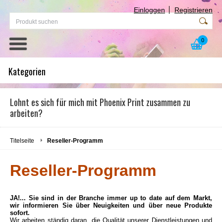
Einloggen
Registrieren
0
Kategorien
Lohnt es sich für mich mit Phoenix Print zusammen zu
arbeiten?
Titelseite
Reseller-Programm
Reseller-Programm
JA!... Sie sind in der Branche immer up to date auf dem Markt,
wir informieren
Sie über Neuigkeiten und über neue Produkte
sofort.
Wir arbeiten ständig daran, die Qualität unserer Dienstleistungen und